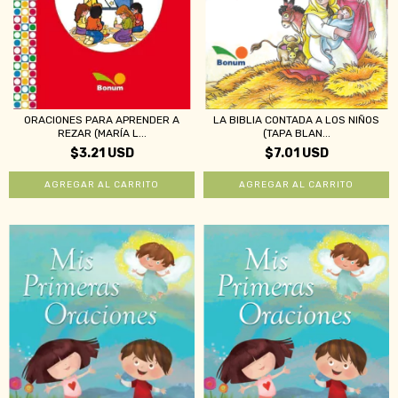
ORACIONES PARA APRENDER A
LA BIBLIA CONTADA A LOS NIÑOS
REZAR (MARÍA L...
(TAPA BLAN...
$3.21 USD
$7.01 USD