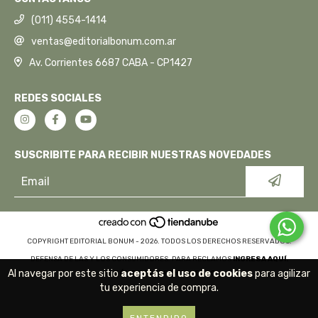
(011) 4554-1414
ventas@editorialbonum.com.ar
Av. Corrientes 6687 CABA - CP1427
REDES SOCIALES
SUSCRIBITE PARA RECIBIR NUESTRAS NOVEDADES
COPYRIGHT EDITORIAL BONUM - 2026. TODOS LOS DERECHOS RESERVADOS.
DEFENSA DE LAS Y LOS CONSUMIDORES. PARA RECLAMOS
INGRESA AQUÍ.
Al navegar por este sitio
aceptás el uso de cookies
para agilizar
BOTÓN DE ARREPENTIMIENTO
tu experiencia de compra.