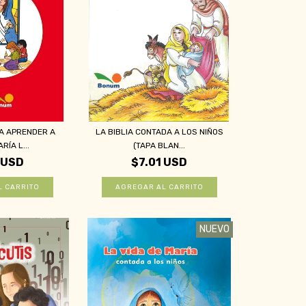
A APRENDER A
LA BIBLIA CONTADA A LOS NIÑOS
RÍA L...
(TAPA BLAN...
 USD
$7.01 USD
NUEVO