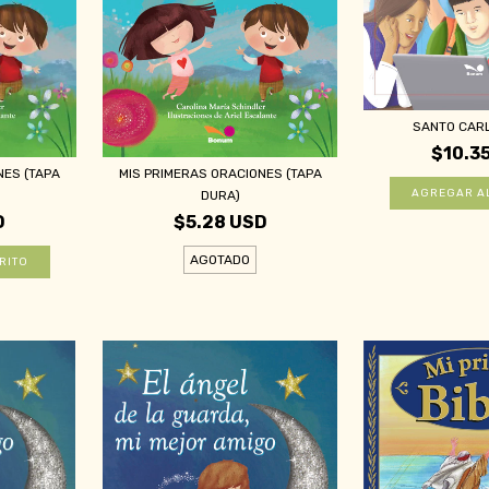
SANTO CAR
$10.3
NES (TAPA
MIS PRIMERAS ORACIONES (TAPA
DURA)
D
$5.28 USD
AGOTADO