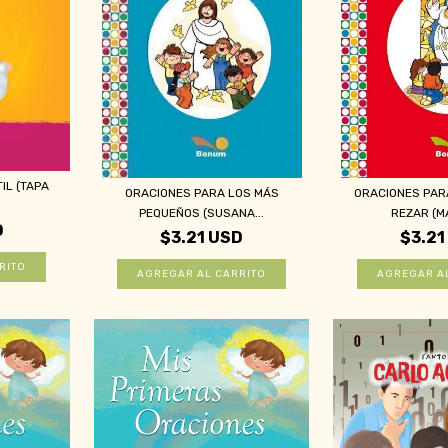
IL (TAPA
ORACIONES PARA LOS MÁS
ORACIONES PAR
PEQUEÑOS (SUSANA...
REZAR (MA
D
$3.21 USD
$3.21