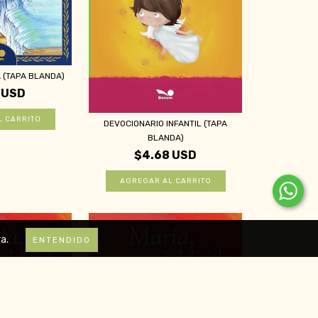
A (TAPA BLANDA)
 USD
DEVOCIONARIO INFANTIL (TAPA
BLANDA)
$4.68 USD
a.
ENTENDIDO