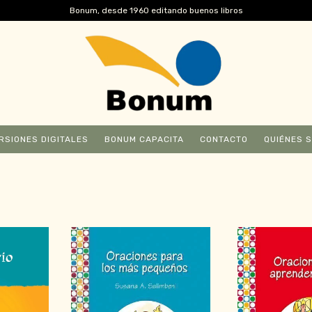
Bonum, desde 1960 editando buenos libros
RSIONES DIGITALES
BONUM CAPACITA
CONTACTO
QUIÉNES 