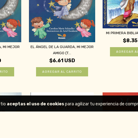
MI PRIMERA BIBLI
$8.35
, MI MEJOR
EL ÁNGEL DE LA GUARDA, MI MEJOR
AMIGO (T...
D
$6.61 USD
itio
aceptas el uso de cookies
para agilizar tu experiencia de compr