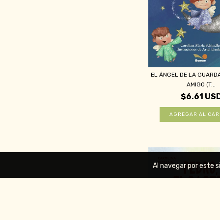
EL ÁNGEL DE LA GUARDA
AMIGO (T...
$6.61 US
Al navegar por este s