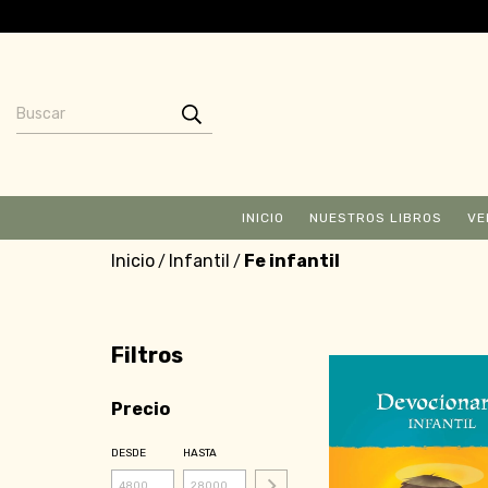
INICIO
NUESTROS LIBROS
VE
Inicio
Infantil
Fe infantil
/
/
Filtros
Precio
DESDE
HASTA