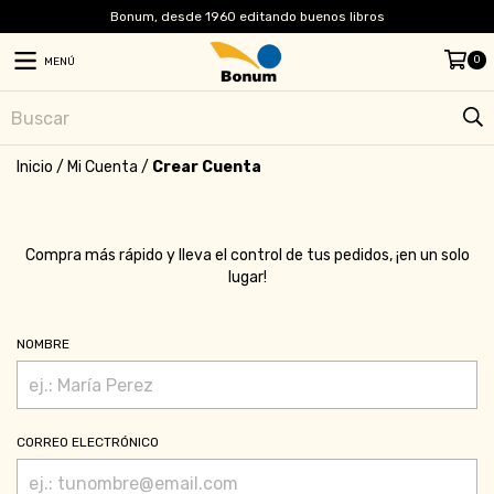
Bonum, desde 1960 editando buenos libros
0
MENÚ
Inicio
/
Mi Cuenta
/
Crear Cuenta
Compra más rápido y lleva el control de tus pedidos, ¡en un solo
lugar!
NOMBRE
CORREO ELECTRÓNICO