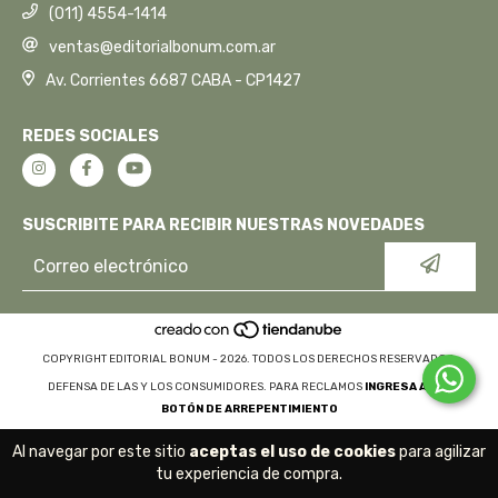
(011) 4554-1414
ventas@editorialbonum.com.ar
Av. Corrientes 6687 CABA - CP1427
REDES SOCIALES
SUSCRIBITE PARA RECIBIR NUESTRAS NOVEDADES
COPYRIGHT EDITORIAL BONUM - 2026. TODOS LOS DERECHOS RESERVADOS.
DEFENSA DE LAS Y LOS CONSUMIDORES. PARA RECLAMOS
INGRESA AQUÍ.
BOTÓN DE ARREPENTIMIENTO
Al navegar por este sitio
aceptas el uso de cookies
para agilizar
tu experiencia de compra.