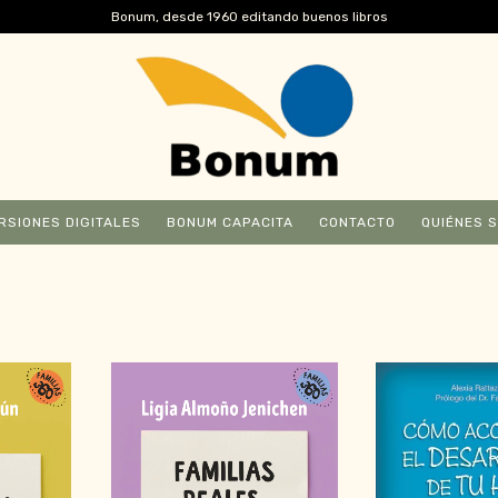
Bonum, desde 1960 editando buenos libros
RSIONES DIGITALES
BONUM CAPACITA
CONTACTO
QUIÉNES 