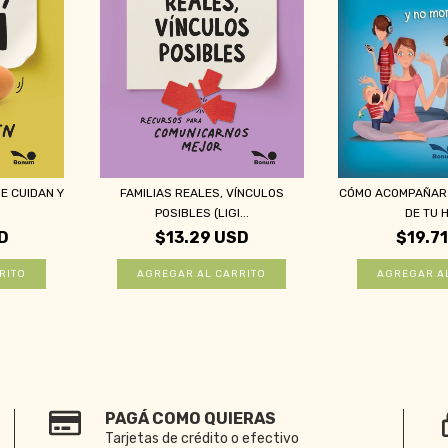
UE CUIDAN Y
FAMILIAS REALES, VÍNCULOS
CÓMO ACOMPAÑAR
POSIBLES (LIGI...
DE TU H
D
$13.29 USD
$19.7
PAGÁ COMO QUIERAS
Tarjetas de crédito o efectivo