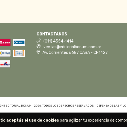
CONTACTANOS
(011) 4554-1414
ventas@editorialbonum.com.ar
Av. Corrientes 6687 CABA - CP1427
GHT EDITORIAL BONUM - 2026. TODOS LOS DERECHOS RESERVADOS.
DEFENSA DE LAS Y L
itio
aceptás el uso de cookies
para agilizar tu experiencia de compr