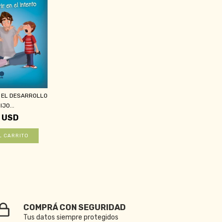
 EL DESARROLLO
IJO...
1 USD
COMPRÁ CON SEGURIDAD
Tus datos siempre protegidos