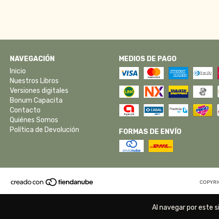
NAVEGACIÓN
MEDIOS DE PAGO
Inicio
Nuestros Libros
Versiones digitales
Bonum Capacita
Contacto
Quiénes Somos
Política de Devolución
FORMAS DE ENVÍO
COPYRI
Al navegar por este s