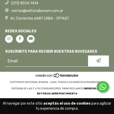
(011) 4554-1414
ventas@editorialbonum.com.ar
Av. Corrientes 6687 CABA - CP1427
REDES SOCIALES
SUSCRIBITE PARA RECIBIR NUESTRAS NOVEDADES
COPYRIGHT EDITORIAL BONUM - 2026. TODOS LOS DERECHOS RESERVADOS.
DEFENSA DE LAS Y LOS CONSUMIDORES. PARA RECLAMOS
INGRESÁ ACÁ.
BOTÓN DE ARREPENTIMIENTO
Al navegar por este sitio
aceptás el uso de cookies
para agilizar
tu experiencia de compra.