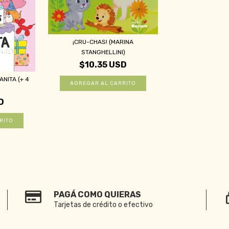
¡CRU-CHAS! (MARINA
STANGHELLINI)
$10.35 USD
NITA (+ 4
D
PAGÁ COMO QUIERAS
Tarjetas de crédito o efectivo