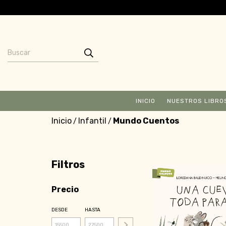
INICIO
NUESTROS LIBRO
Inicio
Infantil
Mundo Cuentos
/
/
Filtros
Precio
DESDE
HASTA