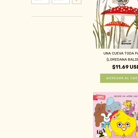
UNA CUEVA TODA P
(LOREDANA BALDI
$11.69 US