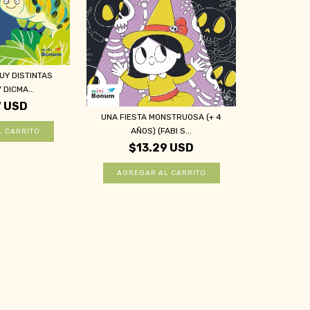
UY DISTINTAS
DICMA...
7 USD
UNA FIESTA MONSTRUOSA (+ 4
AÑOS) (FABI S...
$13.29 USD