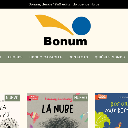
Bonum, desde 1960 editando buenos libros
S
EBOOKS
BONUM CAPACITA
CONTACTO
QUIÉNES SOMOS
NUEVO
NUEVO