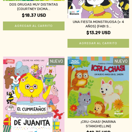
DOS ORUGAS MUY DISTINTAS
(COURTNEY DICMA...
$18.37 USD
UNA FIESTA MONSTRUOSA (+ 4
AÑOS) (FABI S...
$13.29 USD
NUEVO
NUEVO
¡CRU-CHAS! (MARINA
STANGHELLINI)