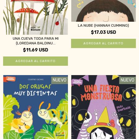
LA NUBE (HANNAH CUMMING)
$17.03 USD
UNA CUEVA TODA PARA MI
(LOREDANA BALDINU...
$11.69 USD
NUEVO
NUEVO