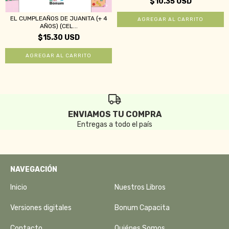
$10.35 USD
EL CUMPLEAÑOS DE JUANITA (+ 4
AÑOS) (CEL...
$15.30 USD
ENVIAMOS TU COMPRA
Entregas a todo el país
NAVEGACIÓN
Inicio
Nuestros Libros
Versiones digitales
Bonum Capacita
Contacto
Quiénes Somos