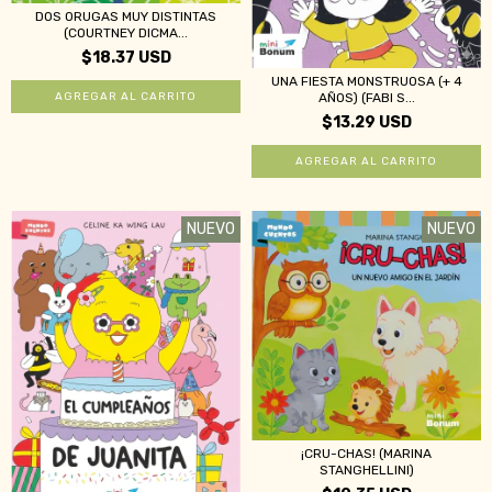
DOS ORUGAS MUY DISTINTAS
(COURTNEY DICMA...
$18.37 USD
UNA FIESTA MONSTRUOSA (+ 4
AÑOS) (FABI S...
$13.29 USD
NUEVO
NUEVO
¡CRU-CHAS! (MARINA
STANGHELLINI)