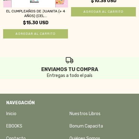
$10.35 USD
EL CUMPLEAÑOS DE JUANITA (+ 4
AÑOS) (CEL...
$15.30 USD
ENVIAMOS TU COMPRA
Entregas a todo el país
NAVEGACIÓN
Inicio
Nuestros Libros
EBOOKS
Bonum Capacita
Contacto
Quiénes Somos