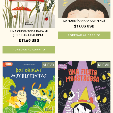
LA NUBE (HANNAH CUMMING)
$17.03 USD
UNA CUEVA TODA PARA MI
(LOREDANA BALDINU...
$11.69 USD
NUEVO
NUEVO