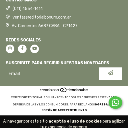
CONTACTANOS
(011) 4554-1414
ventas@editorialbonum.com.ar
Av. Corrientes 6687 CABA - CP1427
REDES SOCIALES
SUSCRIBITE PARA RECIBIR NUESTRAS NOVEDADES
COPYRIGHT EDITORIAL BONUM - 2026. TODOS LOS DERECHOS RESERVADOS.
DEFENSA DE LAS Y LOS CONSUMIDORES. PARA RECLAMOS
INGRESÁ ACÁ.
BOTÓN DE ARREPENTIMIENTO
Al navegar por este sitio
aceptás el uso de cookies
para agilizar
tu experiencia de compra.