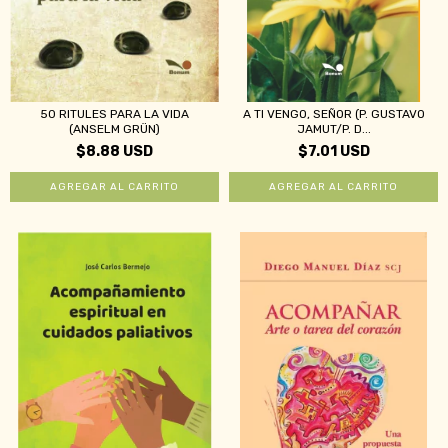
50 RITULES PARA LA VIDA
A TI VENGO, SEÑOR (P. GUSTAVO
(ANSELM GRÜN)
JAMUT/P. D...
$8.88 USD
$7.01 USD