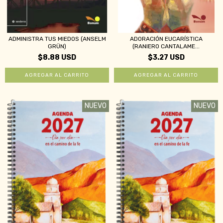
ADMINISTRA TUS MIEDOS (ANSELM
ADORACIÓN EUCARÍSTICA
GRÜN)
(RANIERO CANTALAME...
$8.88 USD
$3.27 USD
NUEVO
NUEVO