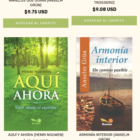
ANHELOS QUE GUÍAN (ANSELM
TROSSERO)
GRÜN)
$9.08 USD
$9.75 USD
AQUÍ Y AHORA (HENRI NOUWEN)
ARMONÍA INTERIOR (ANSELM
GRÜN)