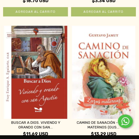
$18.70 USD
$3.34 USD
BUSCAR A DIOS. VIVIENDO Y
CAMINO DE SANACIÓN - LAZOS
ORANDO CON SAN...
MATERNOS (GUS...
$11.69 USD
$13.29 USD