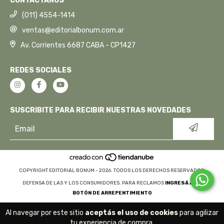
CONTACTANOS
(011) 4554-1414
ventas@editorialbonum.com.ar
Av. Corrientes 6687 CABA - CP1427
REDES SOCIALES
SUSCRIBITE PARA RECIBIR NUESTRAS NOVEDADES
COPYRIGHT EDITORIAL BONUM - 2026. TODOS LOS DERECHOS RESERVADOS.
DEFENSA DE LAS Y LOS CONSUMIDORES. PARA RECLAMOS
INGRESÁ ACÁ.
BOTÓN DE ARREPENTIMIENTO
Al navegar por este sitio
aceptás el uso de cookies
para agilizar
tu experiencia de compra.