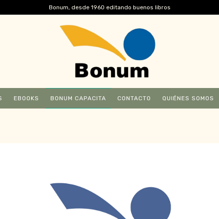
Bonum, desde 1960 editando buenos libros
S
EBOOKS
BONUM CAPACITA
CONTACTO
QUIÉNES SOMOS