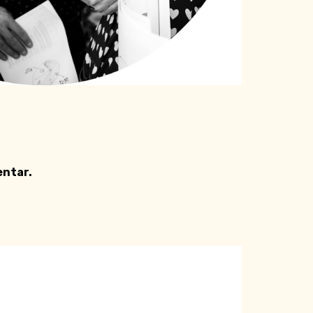
entar.