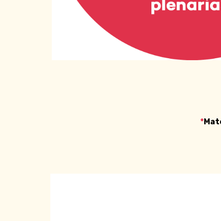
*
Mate