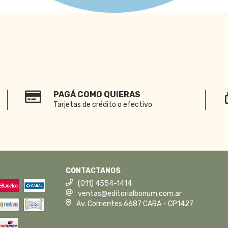
PAGÁ COMO QUIERAS
Tarjetas de crédito o efectivo
CONTACTANOS
(011) 4554-1414
ventas@editorialbonum.com.ar
Av. Corrientes 6687 CABA - CP1427