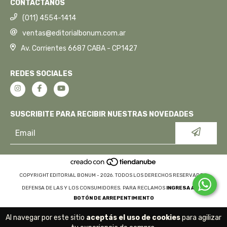
CONTACTANOS
(011) 4554-1414
ventas@editorialbonum.com.ar
Av. Corrientes 6687 CABA - CP1427
REDES SOCIALES
SUSCRIBITE PARA RECIBIR NUESTRAS NOVEDADES
COPYRIGHT EDITORIAL BONUM - 2026. TODOS LOS DERECHOS RESERVADOS.
DEFENSA DE LAS Y LOS CONSUMIDORES. PARA RECLAMOS
INGRESA AQUÍ.
BOTÓN DE ARREPENTIMIENTO
Al navegar por este sitio
aceptás el uso de cookies
para agilizar