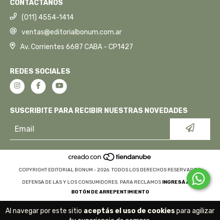
CONTACTANOS
(011) 4554-1414
ventas@editorialbonum.com.ar
Av. Corrientes 6687 CABA - CP1427
REDES SOCIALES
SUSCRIBITE PARA RECIBIR NUESTRAS NOVEDADES
COPYRIGHT EDITORIAL BONUM - 2026. TODOS LOS DERECHOS RESERVADOS.
DEFENSA DE LAS Y LOS CONSUMIDORES. PARA RECLAMOS
INGRESÁ ACÁ.
BOTÓN DE ARREPENTIMIENTO
Al navegar por este sitio
aceptás el uso de cookies
para agilizar