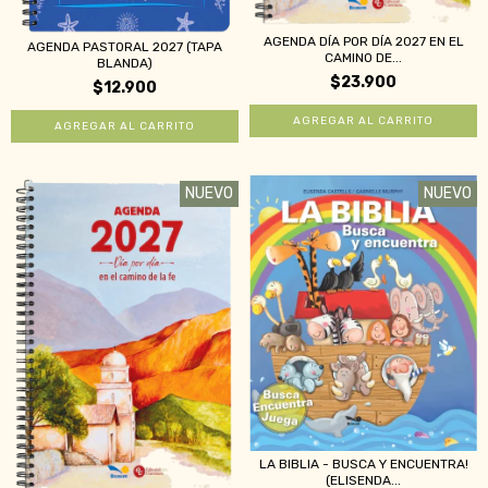
AGENDA DÍA POR DÍA 2027 EN EL
AGENDA PASTORAL 2027 (TAPA
CAMINO DE...
BLANDA)
$23.900
$12.900
NUEVO
NUEVO
LA BIBLIA - BUSCA Y ENCUENTRA!
(ELISENDA...