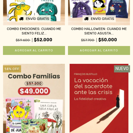
ENVÍO GRATIS
ENVÍO GRATIS
COMBO EMOCIONES: CUANDO ME
COMBO HALLOWEEN: CUANDO ME
SIENTO FELIZ...
SIENTO ASUSTA...
$52.000
$50.000
$59.600
$57.700
NUEVO
14
%
OFF