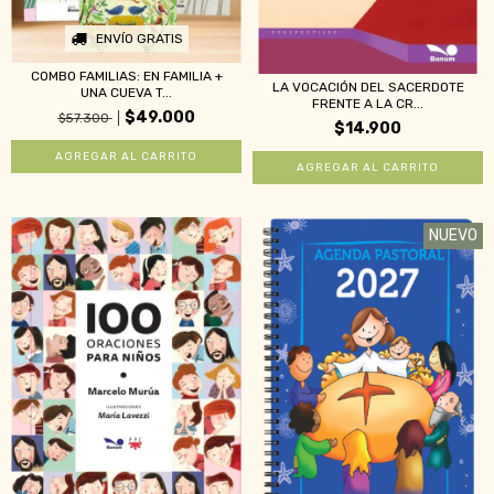
ENVÍO GRATIS
COMBO FAMILIAS: EN FAMILIA +
LA VOCACIÓN DEL SACERDOTE
UNA CUEVA T...
FRENTE A LA CR...
$49.000
$57.300
$14.900
NUEVO