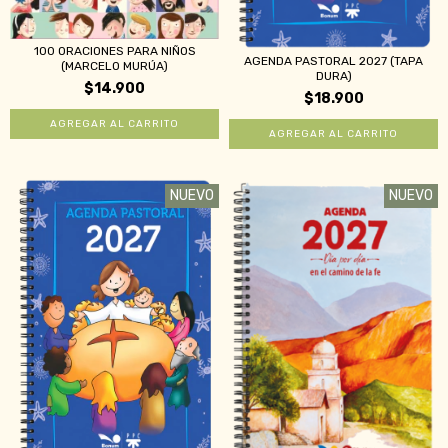
100 ORACIONES PARA NIÑOS
AGENDA PASTORAL 2027 (TAPA
(MARCELO MURÚA)
DURA)
$14.900
$18.900
NUEVO
NUEVO