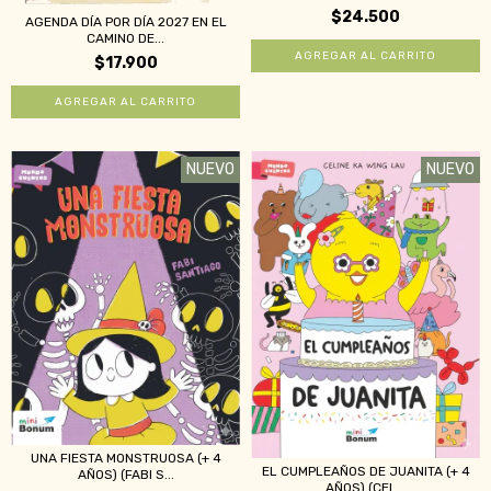
$24.500
AGENDA DÍA POR DÍA 2027 EN EL
CAMINO DE...
$17.900
NUEVO
NUEVO
UNA FIESTA MONSTRUOSA (+ 4
EL CUMPLEAÑOS DE JUANITA (+ 4
AÑOS) (FABI S...
AÑOS) (CEL...