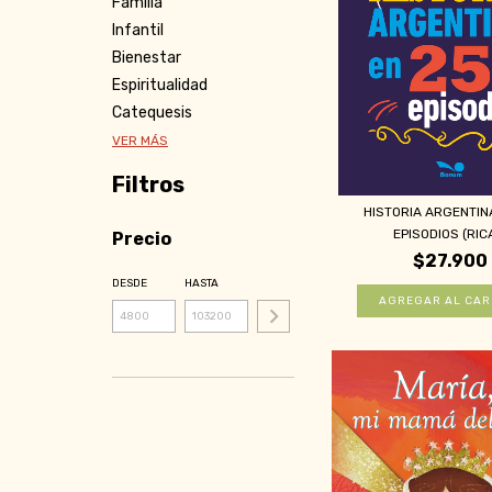
Familia
Infantil
Bienestar
Espiritualidad
Catequesis
VER MÁS
Filtros
HISTORIA ARGENTIN
EPISODIOS (RICA
Precio
$27.900
DESDE
HASTA