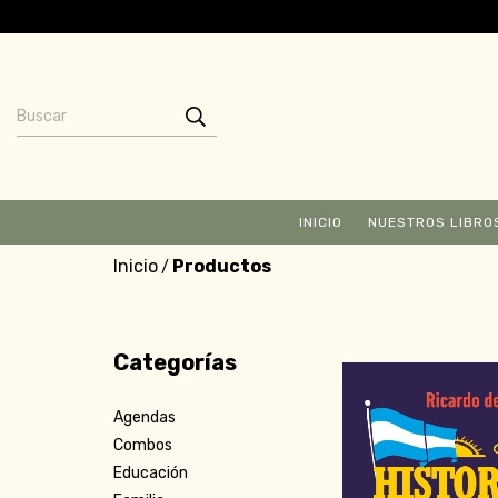
INICIO
NUESTROS LIBRO
Inicio
Productos
/
Categorías
Agendas
Combos
Educación