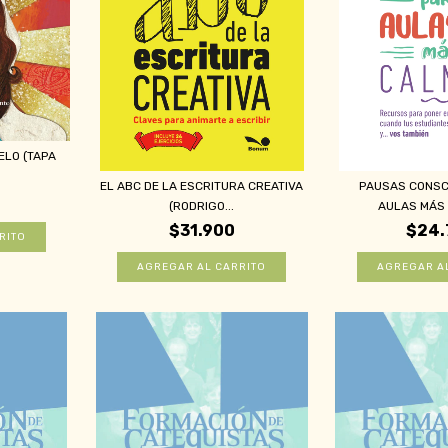
ELO (TAPA
EL ABC DE LA ESCRITURA CREATIVA
PAUSAS CONSC
(RODRIGO...
AULAS MÁS 
$31.900
$24.