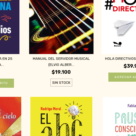
A EN 25
MANUAL DEL SERVIDOR MUSICAL
HOLA DIRECTIVOS
...
(ELVIO ALBER...
$39.
$19.100
SIN STOCK