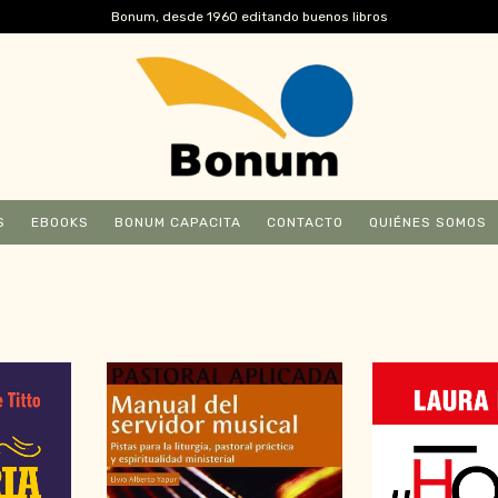
Bonum, desde 1960 editando buenos libros
S
EBOOKS
BONUM CAPACITA
CONTACTO
QUIÉNES SOMOS