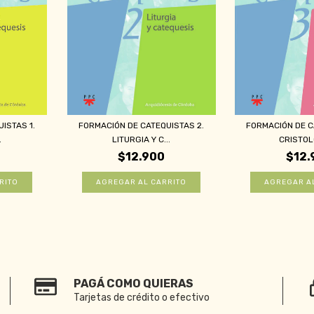
ISTAS 1.
FORMACIÓN DE CATEQUISTAS 2.
FORMACIÓN DE C
.
LITURGIA Y C...
CRISTOLO
$12.900
$12.
PAGÁ COMO QUIERAS
Tarjetas de crédito o efectivo