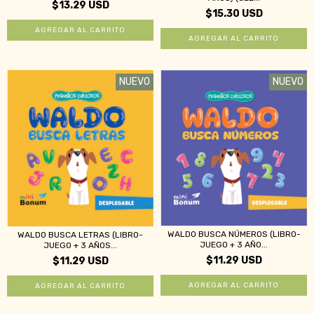
$13.29 USD
$15.30 USD
NUEVO
NUEVO
WALDO BUSCA NÚMEROS (LIBRO-
WALDO BUSCA LETRAS (LIBRO-
JUEGO + 3 AÑO...
JUEGO + 3 AÑOS...
$11.29 USD
$11.29 USD