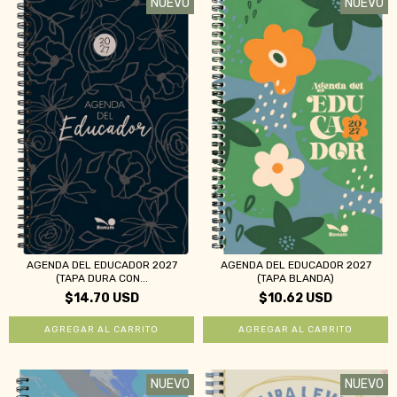
NUEVO
NUEVO
AGENDA DEL EDUCADOR 2027
AGENDA DEL EDUCADOR 2027
(TAPA DURA CON...
(TAPA BLANDA)
$14.70 USD
$10.62 USD
NUEVO
NUEVO