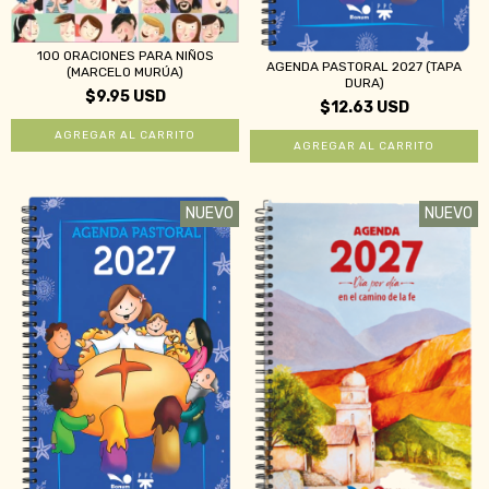
100 ORACIONES PARA NIÑOS
AGENDA PASTORAL 2027 (TAPA
(MARCELO MURÚA)
DURA)
$9.95 USD
$12.63 USD
NUEVO
NUEVO