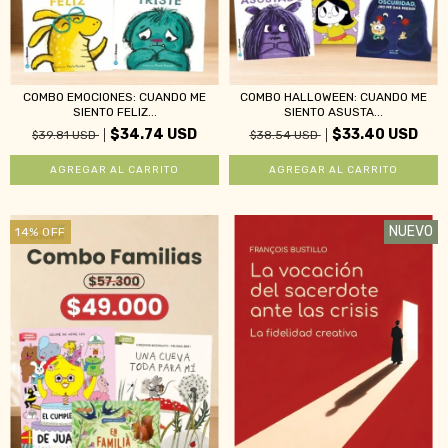
COMBO EMOCIONES: CUANDO ME
COMBO HALLOWEEN: CUANDO ME
SIENTO FELIZ...
SIENTO ASUSTA...
$34.74 USD
$33.40 USD
$39.81 USD
$38.54 USD
NUEVO
14
%
OFF