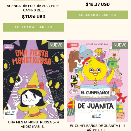
$16.37 USD
AGENDA DÍA POR DÍA 2027 EN EL
CAMINO DE...
$11.96 USD
NUEVO
NUEVO
UNA FIESTA MONSTRUOSA (+ 4
EL CUMPLEAÑOS DE JUANITA (+ 4
AÑOS) (FABI S...
AÑOS) (CEL...