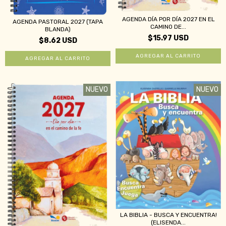
AGENDA DÍA POR DÍA 2027 EN EL
AGENDA PASTORAL 2027 (TAPA
CAMINO DE...
BLANDA)
$15.97 USD
$8.62 USD
NUEVO
NUEVO
LA BIBLIA - BUSCA Y ENCUENTRA!
(ELISENDA...