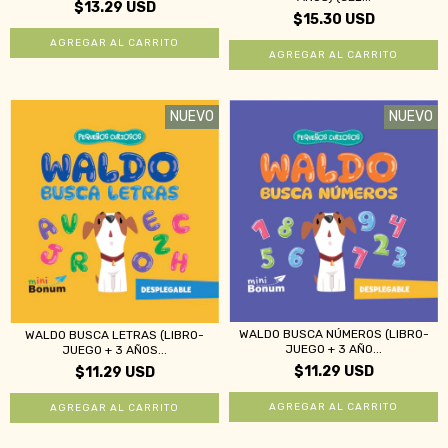
$13.29 USD
$15.30 USD
NUEVO
NUEVO
WALDO BUSCA NÚMEROS (LIBRO-
WALDO BUSCA LETRAS (LIBRO-
JUEGO + 3 AÑO...
JUEGO + 3 AÑOS...
$11.29 USD
$11.29 USD