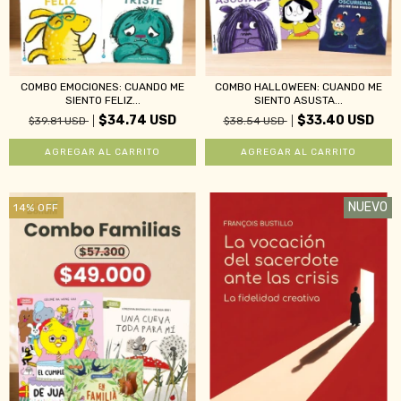
COMBO EMOCIONES: CUANDO ME
COMBO HALLOWEEN: CUANDO ME
SIENTO FELIZ...
SIENTO ASUSTA...
$34.74 USD
$33.40 USD
$39.81 USD
$38.54 USD
NUEVO
14
%
OFF