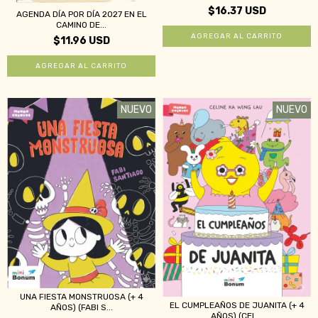
$16.37 USD
AGENDA DÍA POR DÍA 2027 EN EL
CAMINO DE...
$11.96 USD
NUEVO
NUEVO
UNA FIESTA MONSTRUOSA (+ 4
EL CUMPLEAÑOS DE JUANITA (+ 4
AÑOS) (FABI S...
AÑOS) (CEL...