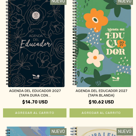
NUEVO
NUEVO
AGENDA DEL EDUCADOR 2027
AGENDA DEL EDUCADOR 2027
(TAPA DURA CON...
(TAPA BLANDA)
$14.70 USD
$10.62 USD
NUEVO
NUEVO