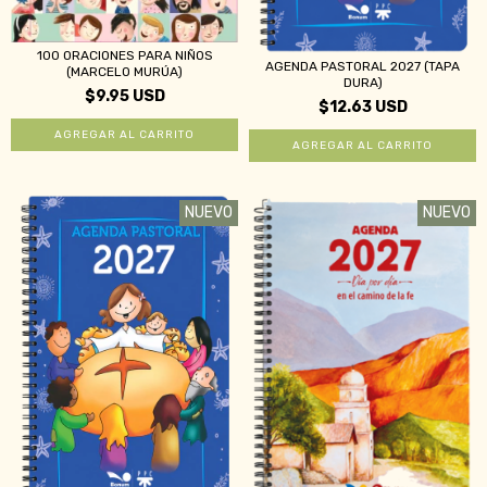
100 ORACIONES PARA NIÑOS
AGENDA PASTORAL 2027 (TAPA
(MARCELO MURÚA)
DURA)
$9.95 USD
$12.63 USD
NUEVO
NUEVO