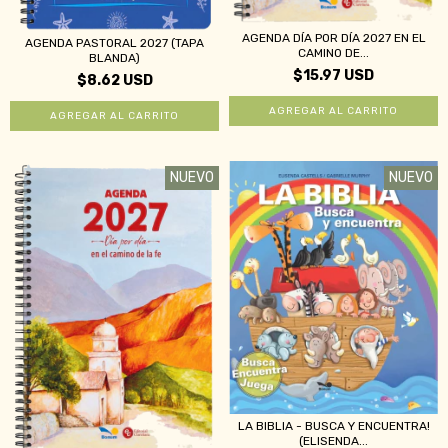
AGENDA DÍA POR DÍA 2027 EN EL
AGENDA PASTORAL 2027 (TAPA
CAMINO DE...
BLANDA)
$15.97 USD
$8.62 USD
NUEVO
NUEVO
LA BIBLIA - BUSCA Y ENCUENTRA!
(ELISENDA...