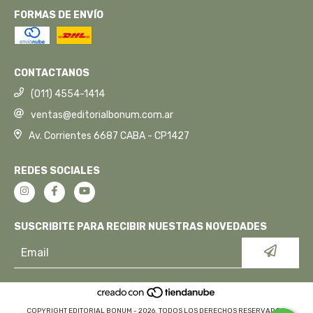
FORMAS DE ENVÍO
CONTACTANOS
(011) 4554-1414
ventas@editorialbonum.com.ar
Av. Corrientes 6687 CABA - CP1427
REDES SOCIALES
SUSCRIBITE PARA RECIBIR NUESTRAS NOVEDADES
COPYRIGHT EDITORIAL BONUM - 2026. TODOS LOS DERECHOS RESERVADOS.