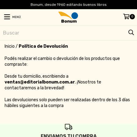
Bonum, desde 1960 editando buenos libros
0
MENÚ
Inicio
/
Política de Devolución
Podés realizar el cambio o devolución de los productos que
compraste:
Desde tu domicilio, escribiendo a
ventas@editorialbonum.com.ar
. ¡Nosotros te
contactaremos a la brevedad!
Las devoluciones solo pueden ser realizadas dentro de los 3 días
hábiles siguientes a la compra
ENVIAMOS TU COMPRA