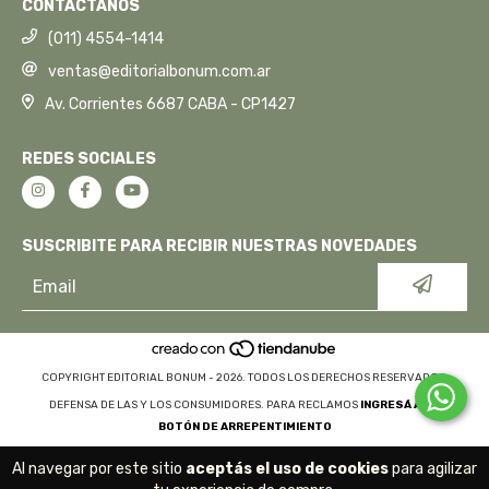
CONTACTANOS
(011) 4554-1414
ventas@editorialbonum.com.ar
Av. Corrientes 6687 CABA - CP1427
REDES SOCIALES
SUSCRIBITE PARA RECIBIR NUESTRAS NOVEDADES
COPYRIGHT EDITORIAL BONUM - 2026. TODOS LOS DERECHOS RESERVADOS.
DEFENSA DE LAS Y LOS CONSUMIDORES. PARA RECLAMOS
INGRESÁ ACÁ.
BOTÓN DE ARREPENTIMIENTO
Al navegar por este sitio
aceptás el uso de cookies
para agilizar