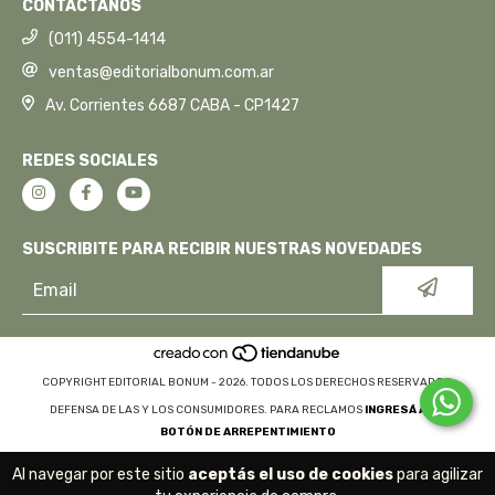
CONTACTANOS
(011) 4554-1414
ventas@editorialbonum.com.ar
Av. Corrientes 6687 CABA - CP1427
REDES SOCIALES
SUSCRIBITE PARA RECIBIR NUESTRAS NOVEDADES
COPYRIGHT EDITORIAL BONUM - 2026. TODOS LOS DERECHOS RESERVADOS.
DEFENSA DE LAS Y LOS CONSUMIDORES. PARA RECLAMOS
INGRESÁ ACÁ.
BOTÓN DE ARREPENTIMIENTO
Al navegar por este sitio
aceptás el uso de cookies
para agilizar