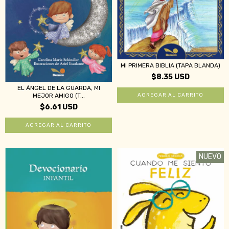
MI PRIMERA BIBLIA (TAPA BLANDA)
$8.35 USD
EL ÁNGEL DE LA GUARDA, MI
MEJOR AMIGO (T...
$6.61 USD
NUEVO