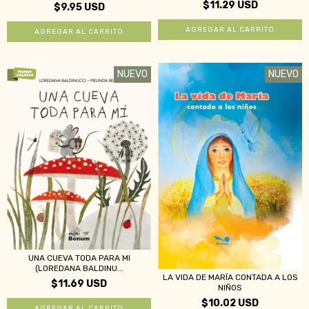
$11.29 USD
$9.95 USD
NUEVO
NUEVO
UNA CUEVA TODA PARA MI
(LOREDANA BALDINU...
LA VIDA DE MARÍA CONTADA A LOS
$11.69 USD
NIÑOS
$10.02 USD