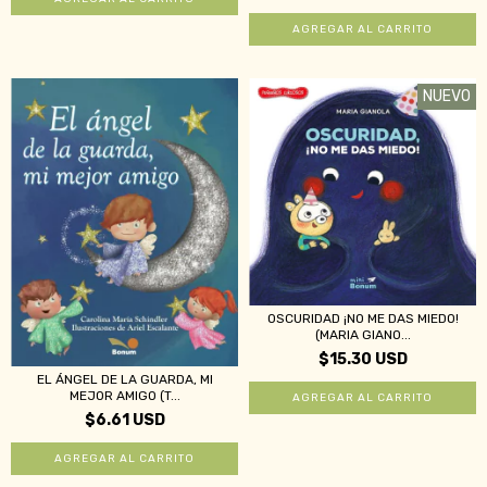
NUEVO
OSCURIDAD ¡NO ME DAS MIEDO!
(MARIA GIANO...
$15.30 USD
EL ÁNGEL DE LA GUARDA, MI
MEJOR AMIGO (T...
$6.61 USD