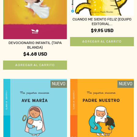
CUANDO ME SIENTO FELIZ (EQUIPO
EDITORIAL...
$9.95 USD
DEVOCIONARIO INFANTIL (TAPA
BLANDA)
$4.68 USD
NUEVO
NUEVO