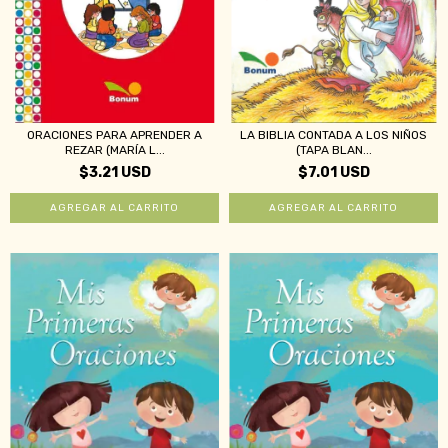
ORACIONES PARA APRENDER A
LA BIBLIA CONTADA A LOS NIÑOS
REZAR (MARÍA L...
(TAPA BLAN...
$3.21 USD
$7.01 USD