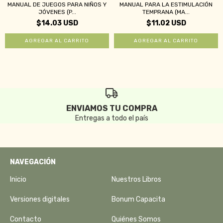
MANUAL DE JUEGOS PARA NIÑOS Y
MANUAL PARA LA ESTIMULACIÓN
JÓVENES (P...
TEMPRANA (MA...
$14.03 USD
$11.02 USD
ENVIAMOS TU COMPRA
Entregas a todo el país
NAVEGACIÓN
Inicio
Nuestros Libros
Versiones digitales
Bonum Capacita
Contacto
Quiénes Somos