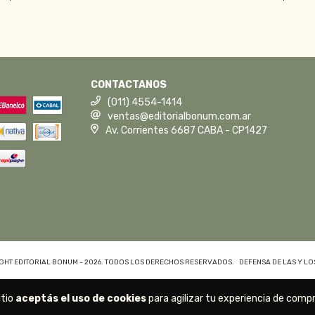
CONTACTANOS
(011) 4554-1414
ventas@editorialbonum.com.ar
Av. Corrientes 6687 CABA - CP1427
GHT EDITORIAL BONUM - 2026. TODOS LOS DERECHOS RESERVADOS.
DEFENSA DE LAS Y L
itio
aceptás el uso de cookies
para agilizar tu experiencia de compr