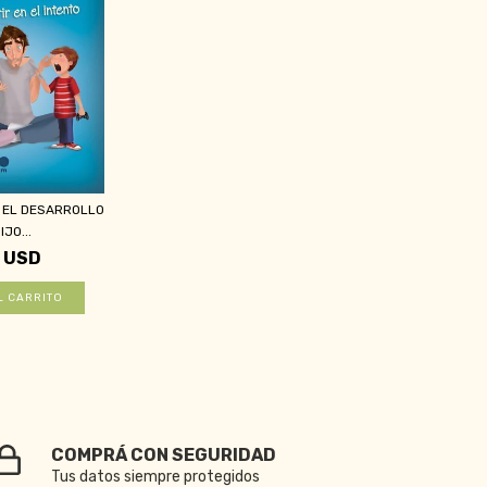
 EL DESARROLLO
IJO...
1 USD
COMPRÁ CON SEGURIDAD
Tus datos siempre protegidos