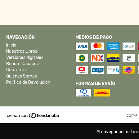
NAVEGACIÓN
MEDIOS DE PAGO
Inicio
Nuestros Libros
Versiones digitales
Bonum Capacita
Contacto
Quiénes Somos
Política de Devolución
FORMAS DE ENVÍO
COPYRI
Al navegar por este s