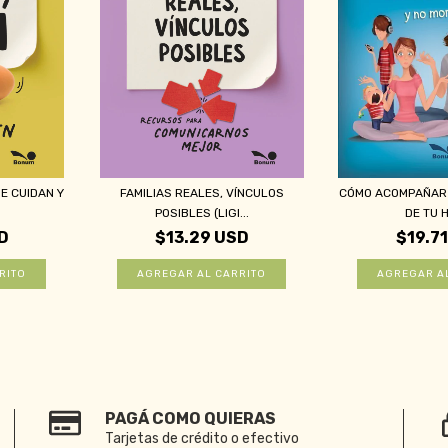
UE CUIDAN Y
FAMILIAS REALES, VÍNCULOS
CÓMO ACOMPAÑAR
POSIBLES (LIGI...
DE TU H
D
$13.29 USD
$19.7
PAGÁ COMO QUIERAS
Tarjetas de crédito o efectivo