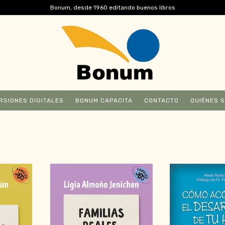
Bonum, desde 1960 editando buenos libros
RSIONES DIGITALES
BONUM CAPACITA
CONTACTO
QUIÉNES 