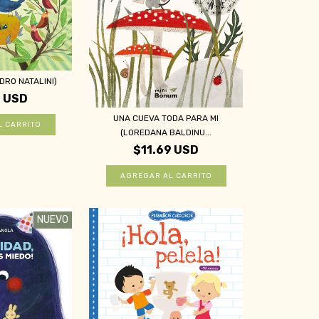
DRO NATALINI)
9 USD
UNA CUEVA TODA PARA MI
(LOREDANA BALDINU...
$11.69 USD
NUEVO