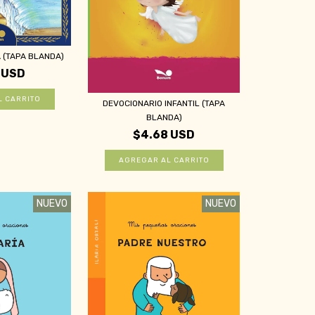
A (TAPA BLANDA)
 USD
DEVOCIONARIO INFANTIL (TAPA
BLANDA)
$4.68 USD
NUEVO
NUEVO