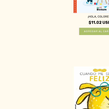
¡HOLA, COLORE
$11.02 US