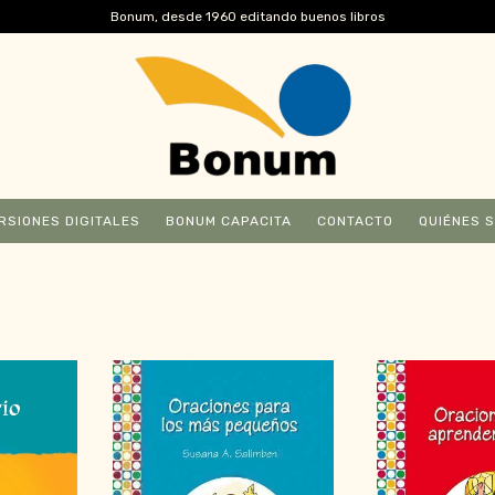
Bonum, desde 1960 editando buenos libros
RSIONES DIGITALES
BONUM CAPACITA
CONTACTO
QUIÉNES 