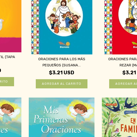
IL (TAPA
ORACIONES PARA LOS MÁS
ORACIONES PAR
PEQUEÑOS (SUSANA...
REZAR (MA
D
$3.21 USD
$3.21