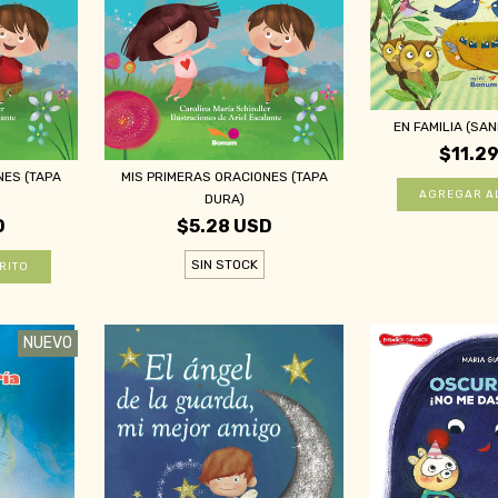
EN FAMILIA (SAN
$11.2
NES (TAPA
MIS PRIMERAS ORACIONES (TAPA
DURA)
D
$5.28 USD
SIN STOCK
NUEVO