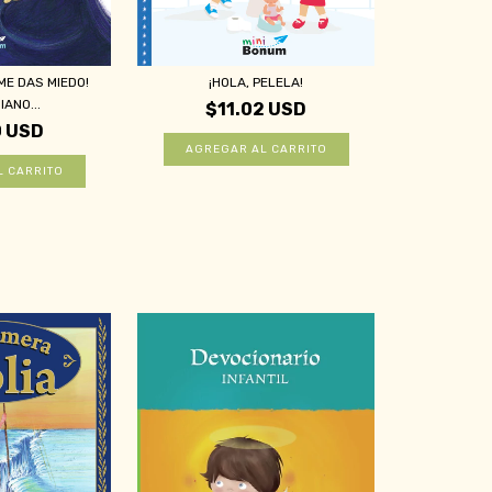
ME DAS MIEDO!
¡HOLA, PELELA!
IANO...
$11.02 USD
0 USD