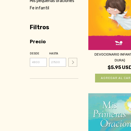
Mis pequeñas oraciones
Fe infantil
Filtros
Precio
DESDE
HASTA
DEVOCIONARIO INFANT
DURA)
$5.95 US