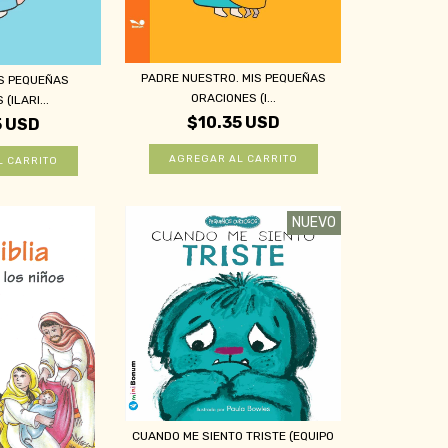
PADRE NUESTRO. MIS PEQUEÑAS
IS PEQUEÑAS
ORACIONES (I...
(ILARI...
$10.35 USD
5 USD
NUEVO
CUANDO ME SIENTO TRISTE (EQUIPO