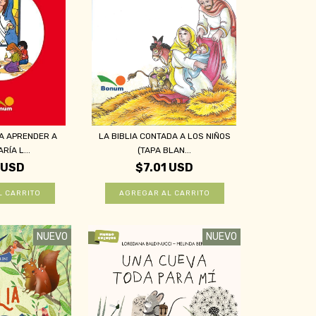
A APRENDER A
LA BIBLIA CONTADA A LOS NIÑOS
RÍA L...
(TAPA BLAN...
 USD
$7.01 USD
NUEVO
NUEVO