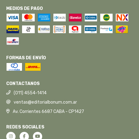
MEDIOS DE PAGO
FORMAS DE ENVÍO
CONTACTANOS
(011) 4554-1414
ventas@editorialbonum.com.ar
Av. Corrientes 6687 CABA - CP1427
REDES SOCIALES