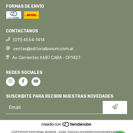
FORMAS DE ENVÍO
CONTACTANOS
(011) 4554-1414
ventas@editorialbonum.com.ar
Av. Corrientes 6687 CABA - CP1427
REDES SOCIALES
SUSCRIBITE PARA RECIBIR NUESTRAS NOVEDADES
COPYRIGHT EDITORIAL BONUM - 2026. TODOS LOS DERECHOS RESERVADOS.