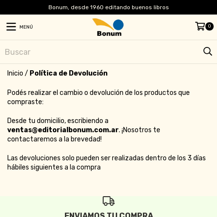
Bonum, desde 1960 editando buenos libros
0
MENÚ
Inicio
/
Política de Devolución
Podés realizar el cambio o devolución de los productos que
compraste:
Desde tu domicilio, escribiendo a
ventas@editorialbonum.com.ar
. ¡Nosotros te
contactaremos a la brevedad!
Las devoluciones solo pueden ser realizadas dentro de los 3 días
hábiles siguientes a la compra
ENVIAMOS TU COMPRA