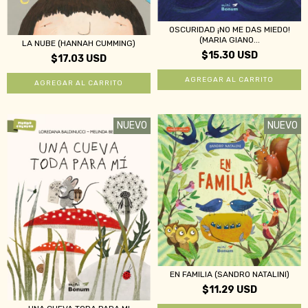
OSCURIDAD ¡NO ME DAS MIEDO!
(MARIA GIANO...
LA NUBE (HANNAH CUMMING)
$15.30 USD
$17.03 USD
NUEVO
NUEVO
EN FAMILIA (SANDRO NATALINI)
$11.29 USD