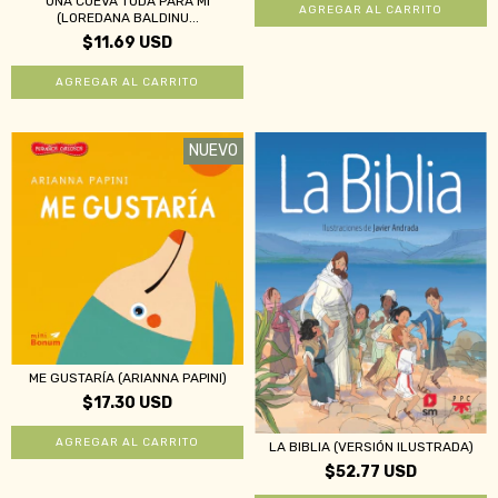
UNA CUEVA TODA PARA MI
(LOREDANA BALDINU...
$11.69 USD
NUEVO
ME GUSTARÍA (ARIANNA PAPINI)
$17.30 USD
LA BIBLIA (VERSIÓN ILUSTRADA)
$52.77 USD