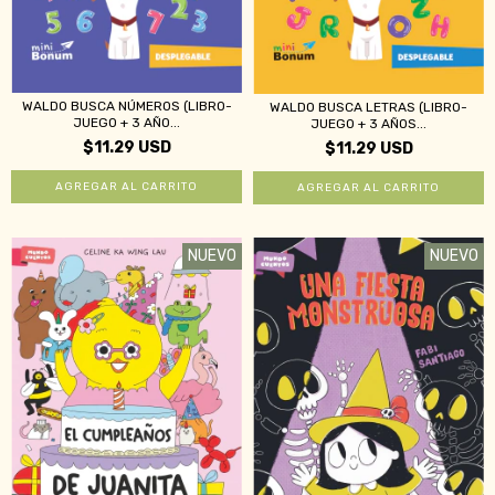
WALDO BUSCA NÚMEROS (LIBRO-
WALDO BUSCA LETRAS (LIBRO-
JUEGO + 3 AÑO...
JUEGO + 3 AÑOS...
$11.29 USD
$11.29 USD
NUEVO
NUEVO