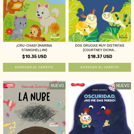
¡CRU-CHAS! (MARINA
DOS ORUGAS MUY DISTINTAS
STANGHELLINI)
(COURTNEY DICMA...
$10.35 USD
$18.37 USD
NUEVO
NUEVO