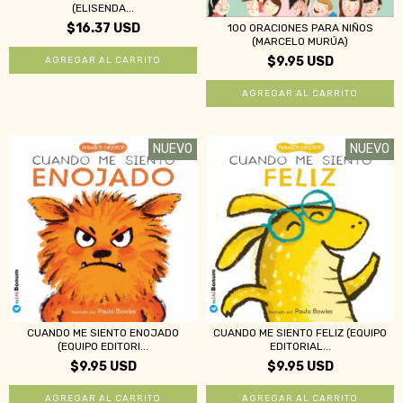
(ELISENDA...
$16.37 USD
100 ORACIONES PARA NIÑOS
(MARCELO MURÚA)
$9.95 USD
NUEVO
NUEVO
CUANDO ME SIENTO ENOJADO
CUANDO ME SIENTO FELIZ (EQUIPO
(EQUIPO EDITORI...
EDITORIAL...
$9.95 USD
$9.95 USD