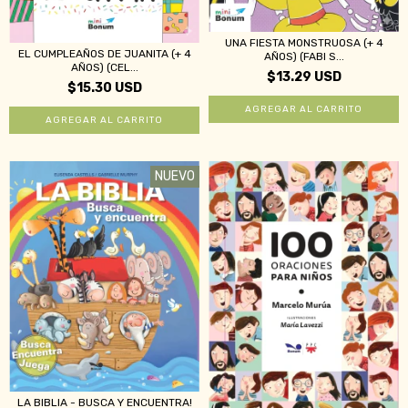
UNA FIESTA MONSTRUOSA (+ 4
EL CUMPLEAÑOS DE JUANITA (+ 4
AÑOS) (FABI S...
AÑOS) (CEL...
$13.29 USD
$15.30 USD
NUEVO
LA BIBLIA - BUSCA Y ENCUENTRA!