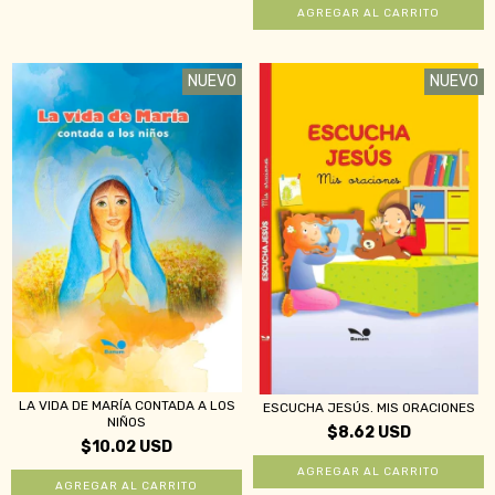
NUEVO
NUEVO
LA VIDA DE MARÍA CONTADA A LOS
ESCUCHA JESÚS. MIS ORACIONES
NIÑOS
$8.62 USD
$10.02 USD