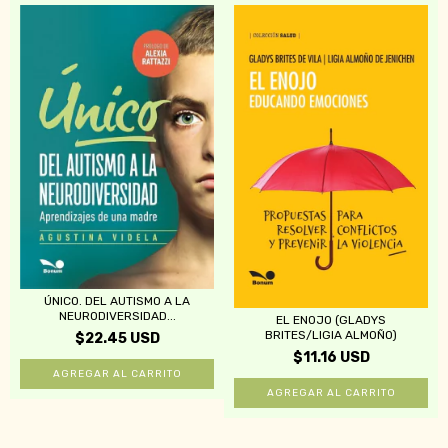
ÚNICO. DEL AUTISMO A LA
NEURODIVERSIDAD...
EL ENOJO (GLADYS
BRITES/LIGIA ALMOÑO)
$22.45 USD
$11.16 USD