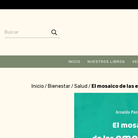
INICIO
NUESTROS LIBROS
VE
Inicio
Bienestar
Salud
El mosaico de las 
/
/
/