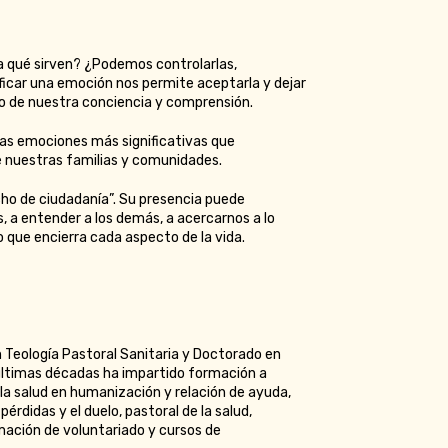
 qué sirven? ¿Podemos controlarlas,
ficar una emoción nos permite aceptarla y dejar
ito de nuestra conciencia y comprensión.
 las emociones más significativas que
e nuestras familias y comunidades.
cho de ciudadanía”. Su presencia puede
a entender a los demás, a acercarnos a lo
 que encierra cada aspecto de la vida.
 Teología Pastoral Sanitaria y Doctorado en
 últimas décadas ha impartido formación a
 la salud en humanización y relación de ayuda,
érdidas y el duelo, pastoral de la salud,
mación de voluntariado y cursos de