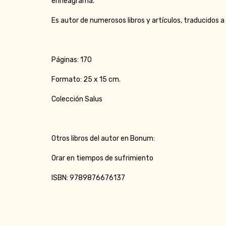
enneagrama.
Es autor de numerosos libros y artículos, traducidos a
Páginas: 170
Formato: 25 x 15 cm.
Colección Salus
Otros libros del autor en Bonum:
Orar en tiempos de sufrimiento
ISBN: 9789876676137