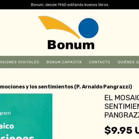
Bonum, desde 1960 editando buenos libros
RSIONES DIGITALES
BONUM CAPACITA
CONTACTO
QUIÉNES 
emociones y los sentimientos (P. Arnaldo Pangrazzi)
EL MOSAI
SENTIMIE
PANGRAZZ
$9.95 