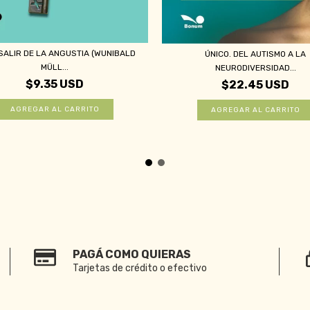
SALIR DE LA ANGUSTIA (WUNIBALD
ÚNICO. DEL AUTISMO A LA
MÜLL...
NEURODIVERSIDAD...
$9.35 USD
$22.45 USD
PAGÁ COMO QUIERAS
Tarjetas de crédito o efectivo