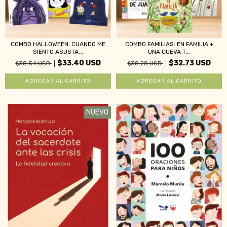
COMBO HALLOWEEN: CUANDO ME
COMBO FAMILIAS: EN FAMILIA +
SIENTO ASUSTA...
UNA CUEVA T...
$33.40 USD
$32.73 USD
$38.54 USD
$38.28 USD
NUEVO