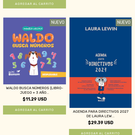
NUEVO
NUEVO
WALDO BUSCA NÚMEROS (LIBRO-
JUEGO + 3 AÑO...
$11.29 USD
AGENDA PARA DIRECTIVOS 2027
DE LAURA LEW...
$29.39 USD