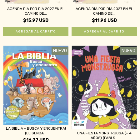
AGENDA DÍA POR DÍA 2027 EN EL
AGENDA DÍA POR DÍA 2027 EN EL
CAMINO DE...
CAMINO DE...
$15.97 USD
$11.96 USD
NUEVO
NUEVO
LA BIBLIA - BUSCA Y ENCUENTRA!
UNA FIESTA MONSTRUOSA (+ 4
(ELISENDA...
AÑOS) (FABI S...