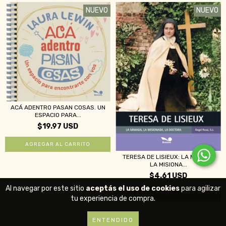
NUEVO
NUEVO
ACÁ ADENTRO PASAN COSAS. UN
ESPACIO PARA...
$19.97 USD
TERESA DE LISIEUX: LA MIMADA,
LA MISIONA...
$4.61 USD
Al navegar por este sitio
aceptás el uso de cookies
para agilizar
tu experiencia de compra.
ENTENDIDO