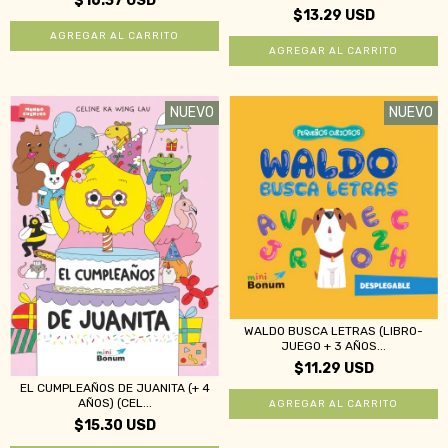
$16.37 USD
$13.29 USD
NUEVO
NUEVO
WALDO BUSCA LETRAS (LIBRO-
JUEGO + 3 AÑOS...
$11.29 USD
EL CUMPLEAÑOS DE JUANITA (+ 4
AÑOS) (CEL...
$15.30 USD