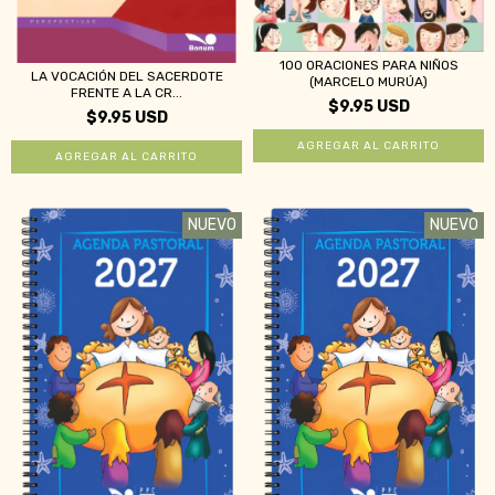
100 ORACIONES PARA NIÑOS
LA VOCACIÓN DEL SACERDOTE
(MARCELO MURÚA)
FRENTE A LA CR...
$9.95 USD
$9.95 USD
NUEVO
NUEVO