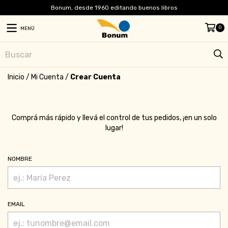
Bonum, desde 1960 editando buenos libros
0
MENÚ
Inicio
/
Mi Cuenta
/
Crear Cuenta
Comprá más rápido y llevá el control de tus pedidos, ¡en un solo
lugar!
NOMBRE
EMAIL