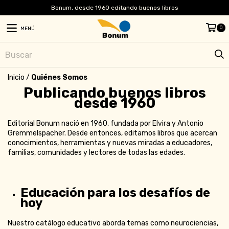
Bonum, desde 1960 editando buenos libros
0
MENÚ
Inicio
/
Quiénes Somos
Publicando buenos libros
desde 1960
Editorial Bonum nació en 1960, fundada por Elvira y Antonio
Gremmelspacher. Desde entonces, editamos libros que acercan
conocimientos, herramientas y nuevas miradas a educadores,
familias, comunidades y lectores de todas las edades.
Educación para los desafíos de
hoy
Nuestro catálogo educativo aborda temas como neurociencias,