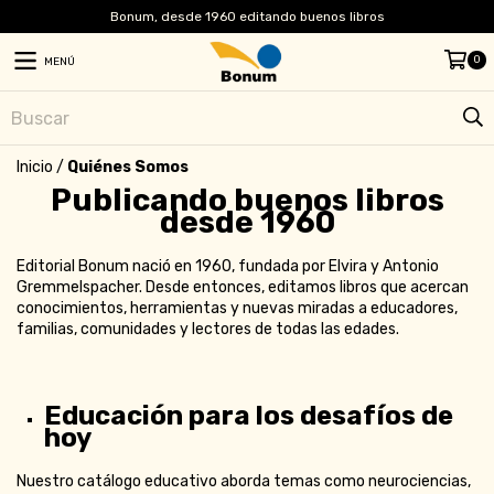
Bonum, desde 1960 editando buenos libros
0
MENÚ
Inicio
/
Quiénes Somos
Publicando buenos libros
desde 1960
Editorial Bonum nació en 1960, fundada por Elvira y Antonio
Gremmelspacher. Desde entonces, editamos libros que acercan
conocimientos, herramientas y nuevas miradas a educadores,
familias, comunidades y lectores de todas las edades.
Educación para los desafíos de
hoy
Nuestro catálogo educativo aborda temas como neurociencias,