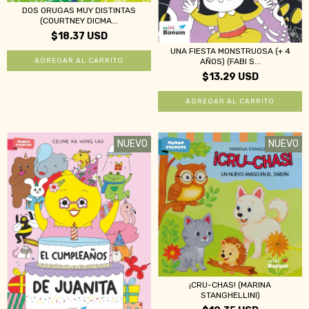
DOS ORUGAS MUY DISTINTAS
(COURTNEY DICMA...
$18.37 USD
UNA FIESTA MONSTRUOSA (+ 4
AÑOS) (FABI S...
$13.29 USD
NUEVO
NUEVO
¡CRU-CHAS! (MARINA
STANGHELLINI)