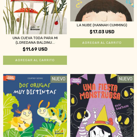
LA NUBE (HANNAH CUMMING)
$17.03 USD
UNA CUEVA TODA PARA MI
(LOREDANA BALDINU...
$11.69 USD
NUEVO
NUEVO