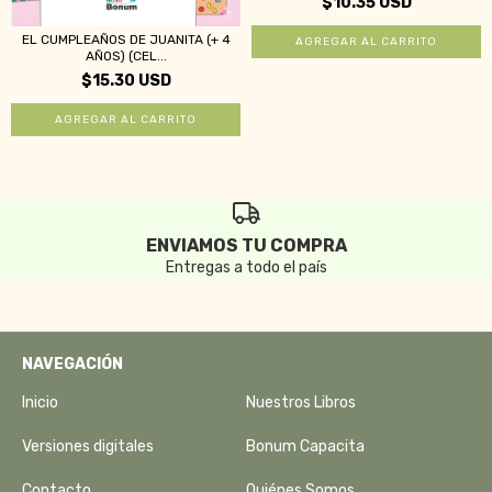
$10.35 USD
EL CUMPLEAÑOS DE JUANITA (+ 4
AÑOS) (CEL...
$15.30 USD
ENVIAMOS TU COMPRA
Entregas a todo el país
NAVEGACIÓN
Inicio
Nuestros Libros
Versiones digitales
Bonum Capacita
Contacto
Quiénes Somos