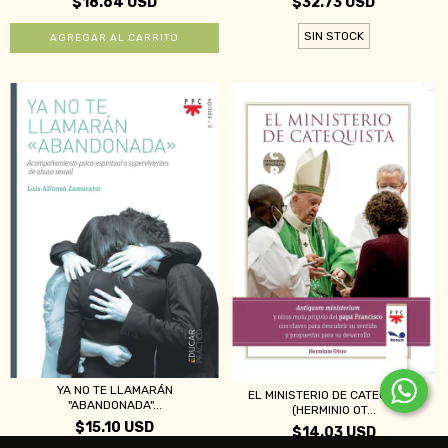
$18.64 USD
$32.73 USD
SIN STOCK
YA NO TE LLAMARÁN
EL MINISTERIO DE CATEQUISTA
"ABANDONADA"...
(HERMINIO OT...
$15.10 USD
$14.03 USD