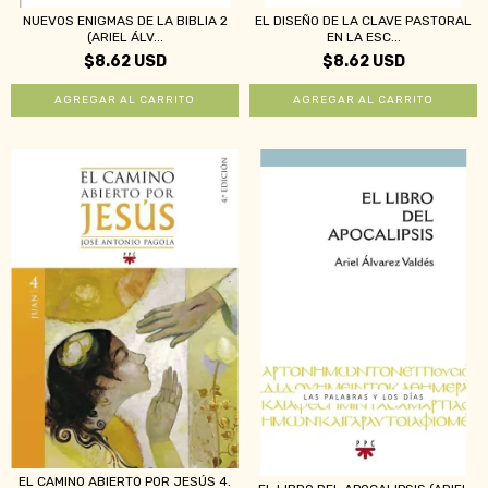
NUEVOS ENIGMAS DE LA BIBLIA 2
EL DISEÑO DE LA CLAVE PASTORAL
(ARIEL ÁLV...
EN LA ESC...
$8.62 USD
$8.62 USD
EL CAMINO ABIERTO POR JESÚS 4.