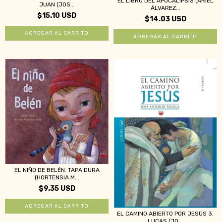
EL LIBRO DEL APOCALIPSIS (ARIEL
JUAN (JOS...
ÁLVAREZ...
$15.10 USD
$14.03 USD
EL NIÑO DE BELÉN. TAPA DURA
(HORTENSIA M...
$9.35 USD
EL CAMINO ABIERTO POR JESÚS 3.
LUCAS (JO...