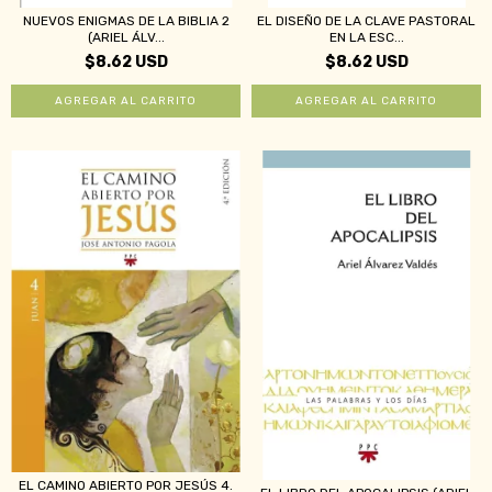
NUEVOS ENIGMAS DE LA BIBLIA 2
EL DISEÑO DE LA CLAVE PASTORAL
(ARIEL ÁLV...
EN LA ESC...
$8.62 USD
$8.62 USD
EL CAMINO ABIERTO POR JESÚS 4.