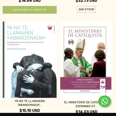
$18.64 USD
$32.73 USD
SIN STOCK
YA NO TE LLAMARÁN
EL MINISTERIO DE CATEQUISTA
"ABANDONADA"...
(HERMINIO OT...
$15.10 USD
$14.03 USD