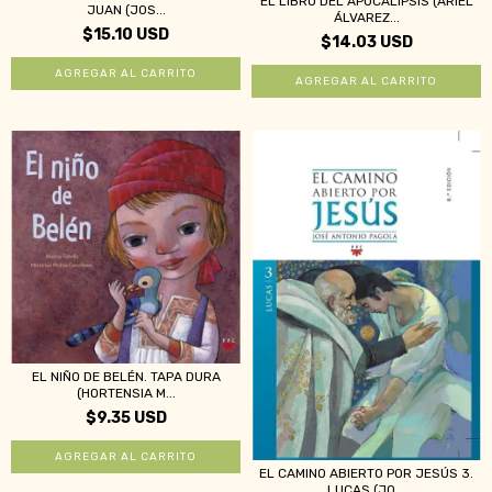
EL LIBRO DEL APOCALIPSIS (ARIEL
JUAN (JOS...
ÁLVAREZ...
$15.10 USD
$14.03 USD
EL NIÑO DE BELÉN. TAPA DURA
(HORTENSIA M...
$9.35 USD
EL CAMINO ABIERTO POR JESÚS 3.
LUCAS (JO...