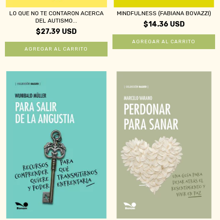
LO QUE NO TE CONTARON ACERCA
MINDFULNESS (FABIANA BOVAZZI)
DEL AUTISMO...
$14.36 USD
$27.39 USD