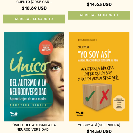
CUENTO (JOSÉ CAR...
$14.63 USD
$10.69 USD
ÚNICO. DEL AUTISMO A LA
YO SOY ASÍ (SOL RIVERA)
NEURODIVERSIDAD...
$14.50 USD