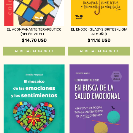
EL ACOMPAÑANTE TERAPÉUTICO
EL ENOJO (GLADYS BRITES/LIGIA
(BELÉN VITELL...
ALMOÑO)
$14.70 USD
$11.16 USD