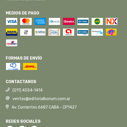
MEDIOS DE PAGO
FORMAS DE ENVÍO
CONTACTANOS
(011) 4554-1414
ventas@editorialbonum.com.ar
Av. Corrientes 6687 CABA - CP1427
REDES SOCIALES