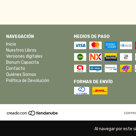
NAVEGACIÓN
MEDIOS DE PAGO
Inicio
Nuestros Libros
Versiones digitales
Bonum Capacita
Contacto
Quiénes Somos
Política de Devolución
FORMAS DE ENVÍO
COPYRI
Al navegar por este s