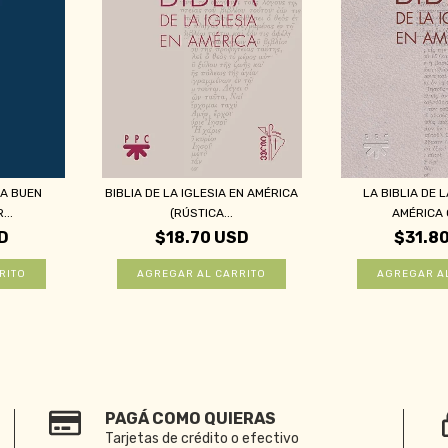
CA BUEN
BIBLIA DE LA IGLESIA EN AMÉRICA
LA BIBLIA DE L
...
(RÚSTICA...
AMÉRICA C
D
$18.70 USD
$31.8
PAGÁ COMO QUIERAS
Tarjetas de crédito o efectivo