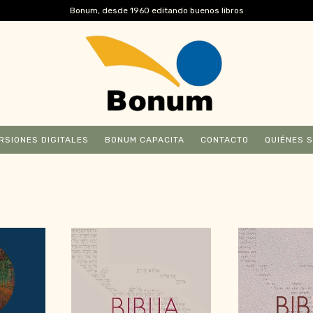
Bonum, desde 1960 editando buenos libros
RSIONES DIGITALES
BONUM CAPACITA
CONTACTO
QUIÉNES 