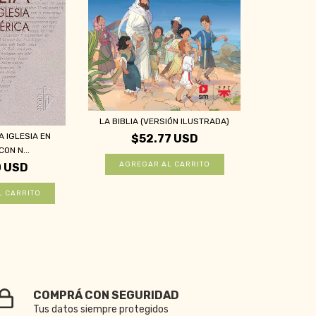
LA BIBLIA (VERSIÓN ILUSTRADA)
A IGLESIA EN
$52.77 USD
ON N...
0 USD
COMPRÁ CON SEGURIDAD
Tus datos siempre protegidos