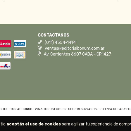
CONTACTANOS
(011) 4554-1414
ventas@editorialbonum.com.ar
Av. Corrientes 6687 CABA - CP1427
GHT EDITORIAL BONUM - 2026. TODOS LOS DERECHOS RESERVADOS.
DEFENSA DE LAS Y L
itio
aceptás el uso de cookies
para agilizar tu experiencia de compr