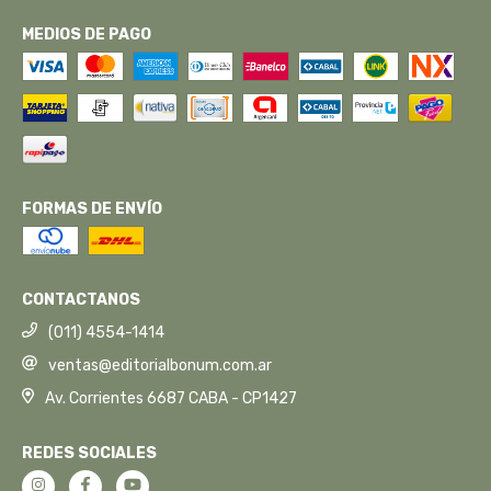
MEDIOS DE PAGO
FORMAS DE ENVÍO
CONTACTANOS
(011) 4554-1414
ventas@editorialbonum.com.ar
Av. Corrientes 6687 CABA - CP1427
REDES SOCIALES