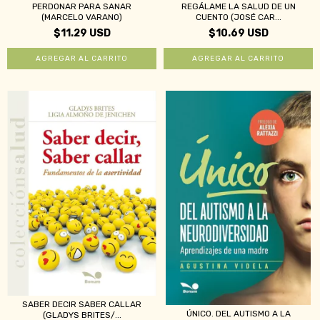
PERDONAR PARA SANAR
REGÁLAME LA SALUD DE UN
(MARCELO VARANO)
CUENTO (JOSÉ CAR...
$11.29 USD
$10.69 USD
SABER DECIR SABER CALLAR
ÚNICO. DEL AUTISMO A LA
(GLADYS BRITES/...