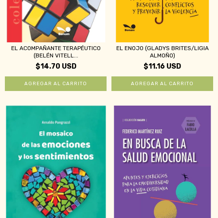
EL ACOMPAÑANTE TERAPÉUTICO
EL ENOJO (GLADYS BRITES/LIGIA
(BELÉN VITELL...
ALMOÑO)
$14.70 USD
$11.16 USD