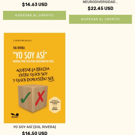
NEURODIVERSIDAD...
$14.63 USD
$22.45 USD
YO SOY ASÍ (SOL RIVERA)
$14.50 USD