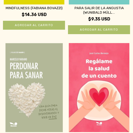
MINDFULNESS (FABIANA BOVAZZI)
PARA SALIR DE LA ANGUSTIA
(WUNIBALD MÜLL...
$14.36 USD
$9.35 USD