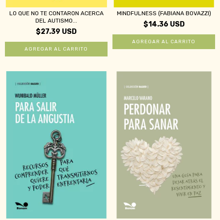
LO QUE NO TE CONTARON ACERCA
MINDFULNESS (FABIANA BOVAZZI)
DEL AUTISMO...
$14.36 USD
$27.39 USD