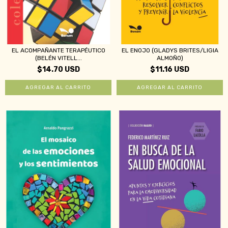
EL ACOMPAÑANTE TERAPÉUTICO
EL ENOJO (GLADYS BRITES/LIGIA
(BELÉN VITELL...
ALMOÑO)
$14.70 USD
$11.16 USD