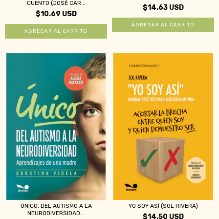
CUENTO (JOSÉ CAR...
$14.63 USD
$10.69 USD
ÚNICO. DEL AUTISMO A LA
YO SOY ASÍ (SOL RIVERA)
NEURODIVERSIDAD...
$14.50 USD