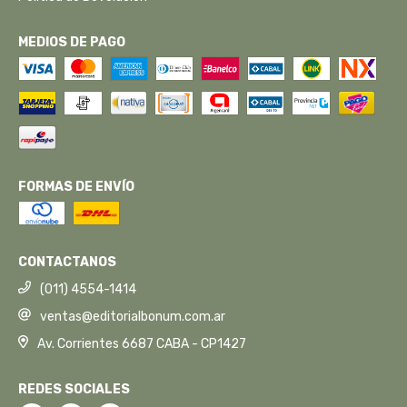
MEDIOS DE PAGO
FORMAS DE ENVÍO
CONTACTANOS
(011) 4554-1414
ventas@editorialbonum.com.ar
Av. Corrientes 6687 CABA - CP1427
REDES SOCIALES