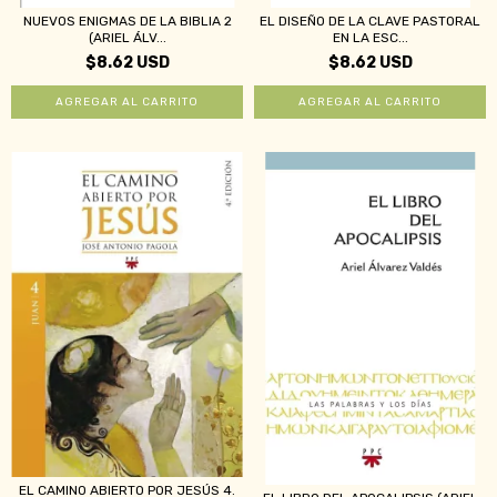
NUEVOS ENIGMAS DE LA BIBLIA 2
EL DISEÑO DE LA CLAVE PASTORAL
(ARIEL ÁLV...
EN LA ESC...
$8.62 USD
$8.62 USD
EL CAMINO ABIERTO POR JESÚS 4.