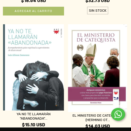
$18.64 USD
$32.73 USD
SIN STOCK
YA NO TE LLAMARÁN
EL MINISTERIO DE CATEQUISTA
"ABANDONADA"...
(HERMINIO OT...
$15.10 USD
$14.03 USD