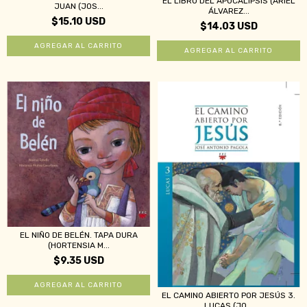
EL LIBRO DEL APOCALIPSIS (ARIEL
JUAN (JOS...
ÁLVAREZ...
$15.10 USD
$14.03 USD
EL NIÑO DE BELÉN. TAPA DURA
(HORTENSIA M...
$9.35 USD
EL CAMINO ABIERTO POR JESÚS 3.
LUCAS (JO...