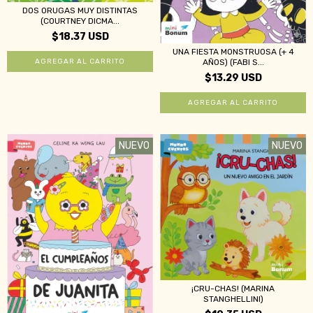
DOS ORUGAS MUY DISTINTAS
(COURTNEY DICMA...
$18.37 USD
UNA FIESTA MONSTRUOSA (+ 4
AÑOS) (FABI S...
$13.29 USD
NUEVO
NUEVO
¡CRU-CHAS! (MARINA
STANGHELLINI)