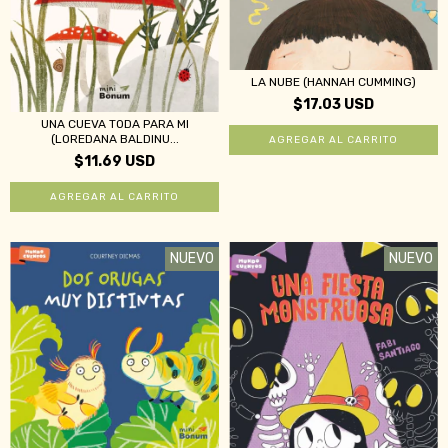
LA NUBE (HANNAH CUMMING)
$17.03 USD
UNA CUEVA TODA PARA MI
(LOREDANA BALDINU...
$11.69 USD
NUEVO
NUEVO