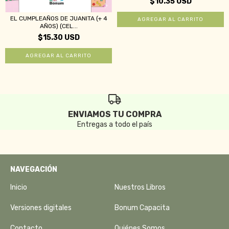
$10.35 USD
EL CUMPLEAÑOS DE JUANITA (+ 4
AÑOS) (CEL...
$15.30 USD
ENVIAMOS TU COMPRA
Entregas a todo el país
NAVEGACIÓN
Inicio
Nuestros Libros
Versiones digitales
Bonum Capacita
Contacto
Quiénes Somos