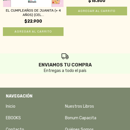
$15.500
EL CUMPLEAÑOS DE JUANITA (+ 4
AÑOS) (CEL...
$22.900
ENVIAMOS TU COMPRA
Entregas a todo el país
NAVEGACIÓN
Inicio
Nuestros Libros
EBOOKS
Bonum Capacita
Contacto
Quiénes Somos