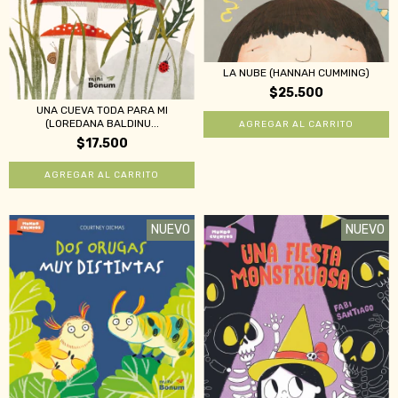
LA NUBE (HANNAH CUMMING)
$25.500
UNA CUEVA TODA PARA MI
(LOREDANA BALDINU...
$17.500
NUEVO
NUEVO