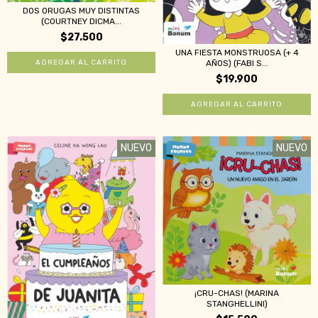
DOS ORUGAS MUY DISTINTAS
(COURTNEY DICMA...
$27.500
UNA FIESTA MONSTRUOSA (+ 4
AÑOS) (FABI S...
$19.900
NUEVO
NUEVO
¡CRU-CHAS! (MARINA
STANGHELLINI)