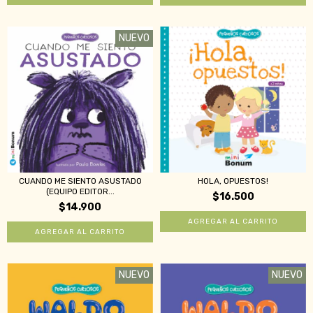
NUEVO
CUANDO ME SIENTO ASUSTADO
HOLA, OPUESTOS!
(EQUIPO EDITOR...
$16.500
$14.900
NUEVO
NUEVO