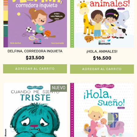
DELFINA, CORREDORA INQUIETA
¡HOLA, ANIMALES!
$23.500
$16.500
NUEVO