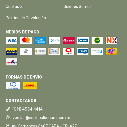
Contacto
Quiénes Somos
Política de Devolución
MEDIOS DE PAGO
FORMAS DE ENVÍO
CONTACTANOS
(011) 4554-1414
ventas@editorialbonum.com.ar
Av. Corrientes 6687 CABA - CP1427