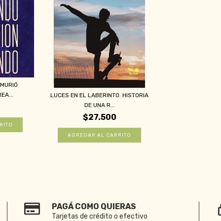
 MURIÓ
EA...
LUCES EN EL LABERINTO. HISTORIA
DE UNA R...
$27.500
PAGÁ COMO QUIERAS
Tarjetas de crédito o efectivo