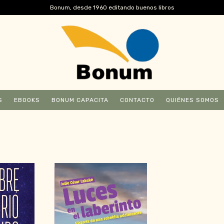
Bonum, desde 1960 editando buenos libros
S
EBOOKS
BONUM CAPACITA
CONTACTO
QUIÉNES SOMOS