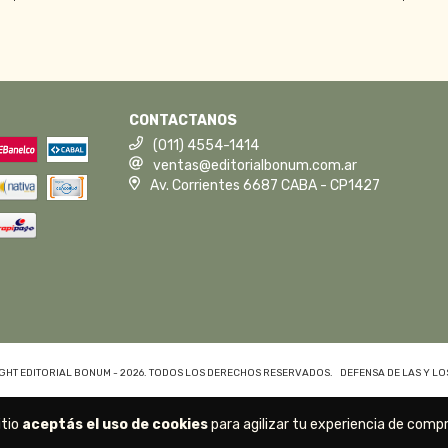
CONTACTANOS
(011) 4554-1414
ventas@editorialbonum.com.ar
Av. Corrientes 6687 CABA - CP1427
GHT EDITORIAL BONUM - 2026. TODOS LOS DERECHOS RESERVADOS.
DEFENSA DE LAS Y L
itio
aceptás el uso de cookies
para agilizar tu experiencia de compr