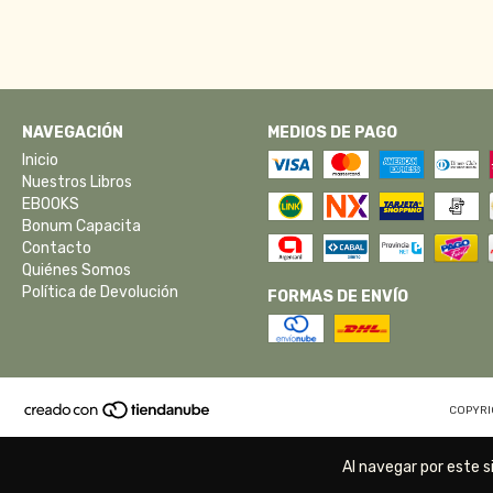
NAVEGACIÓN
MEDIOS DE PAGO
Inicio
Nuestros Libros
EBOOKS
Bonum Capacita
Contacto
Quiénes Somos
Política de Devolución
FORMAS DE ENVÍO
COPYRI
Al navegar por este s