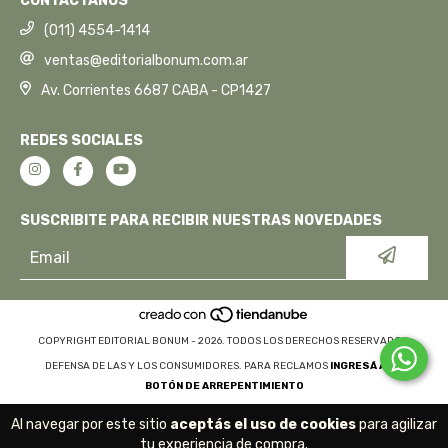
CONTACTANOS
(011) 4554-1414
ventas@editorialbonum.com.ar
Av. Corrientes 6687 CABA - CP1427
REDES SOCIALES
SUSCRIBITE PARA RECIBIR NUESTRAS NOVEDADES
COPYRIGHT EDITORIAL BONUM - 2026. TODOS LOS DERECHOS RESERVADOS.
DEFENSA DE LAS Y LOS CONSUMIDORES. PARA RECLAMOS
INGRESÁ ACÁ.
BOTÓN DE ARREPENTIMIENTO
Al navegar por este sitio
aceptás el uso de cookies
para agilizar
tu experiencia de compra.