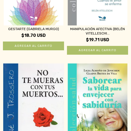
GESTARTE (GABRIELA MURGO)
MANIPULACIÓN AFECTIVA (BELÉN
VITELLESCHI...
$18.70 USD
$19.71 USD