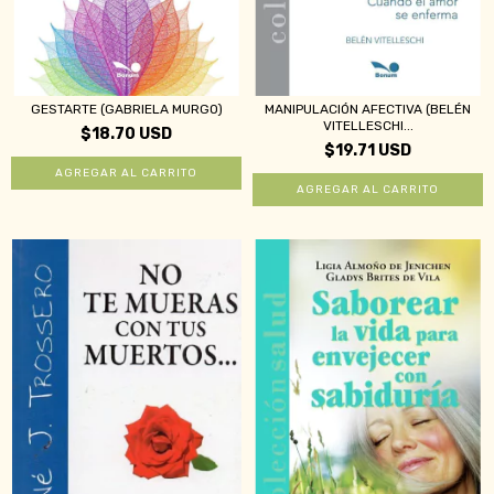
GESTARTE (GABRIELA MURGO)
MANIPULACIÓN AFECTIVA (BELÉN
VITELLESCHI...
$18.70 USD
$19.71 USD